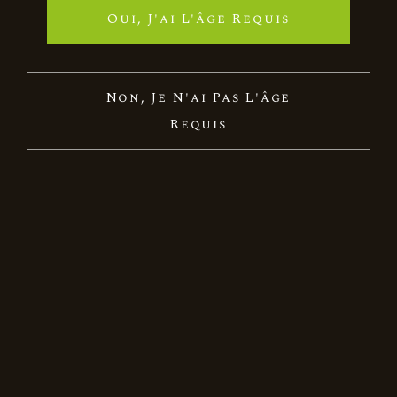
Oui, J'ai L'âge Requis
Non, Je N'ai Pas L'âge
Requis